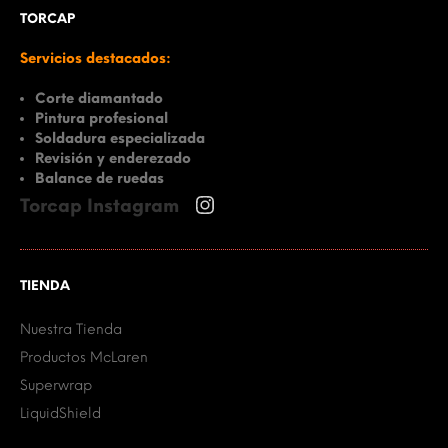
TORCAP
Servicios destacados:
Corte diamantado
Pintura profesional
Soldadura especializada
Revisión y enderezado
Balance de ruedas
Torcap Instagram
TIENDA
Nuestra Tienda
Productos McLaren
Superwrap
LiquidShield