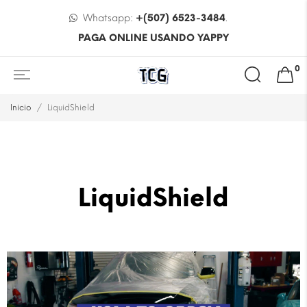
Whatsapp:
+(507) 6523-3484
.
PAGA ONLINE USANDO YAPPY
0
Inicio
LiquidShield
LiquidShield