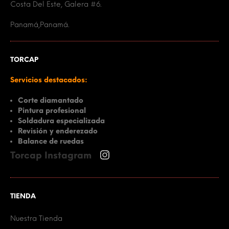
Costa Del Este, Galera #6.
Panamá,Panamá.
TORCAP
Servicios destacados:
Corte diamantado
Pintura profesional
Soldadura especializada
Revisión y enderezado
Balance de ruedas
Torcap Instagram
TIENDA
Nuestra Tienda