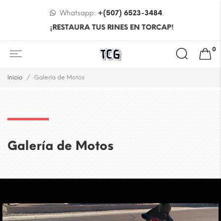
Whatsapp:
+(507) 6523-3484
.
¡RESTAURA TUS RINES EN TORCAP!
0
Inicio
Galería de Motos
Galería de Motos