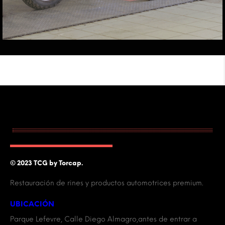
© 2023 TCG by Torcap.
Restauración de rines y productos automotrices premium.
UBICACIÓN
Parque Lefevre, Calle Diego Almagro,antes de entrar a