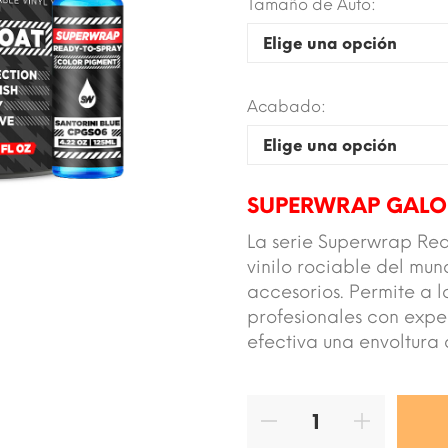
Tamaño de Auto:
Acabado:
SUPERWRAP GALO
La serie Superwrap Rea
vinilo rociable del mu
accesorios. Permite a l
profesionales con expe
efectiva una envoltura 