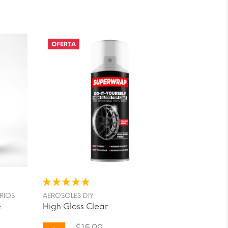
OFERTA
RIOS
AEROSOLES DIY
e
High Gloss Clear