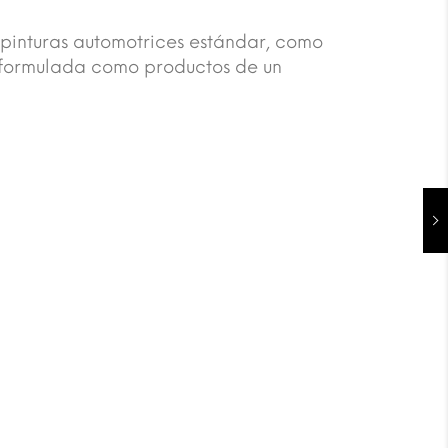
 pinturas automotrices estándar, como
tá formulada como productos de un