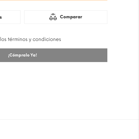
Comparar
s
los términos y condiciones
¡Cómpralo Ya!