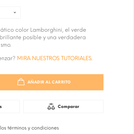
ático color Lamborghini, el verde
brillante posible y una verdadera
ismo.
enzar?
MIRA NUESTROS TUTORIALES
.
AÑADIR AL CARRITO
Comparar
s
los términos y condiciones