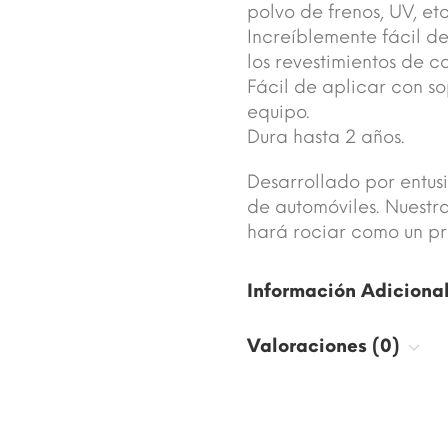
polvo de frenos, UV, etc
Increíblemente fácil 
los revestimientos de c
Fácil de aplicar con s
equipo.
Dura hasta 2 años.
Desarrollado por entusi
de automóviles. Nuestr
hará rociar como un pro
Información Adiciona
Valoraciones (0)