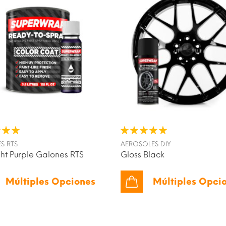
S RTS
AEROSOLES DIY
ht Purple Galones RTS
Gloss Black
Múltiples Opciones
Múltiples Opci