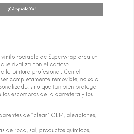
¡Cómpralo Ya!
e vinilo rociable de Superwrap crea un
que rivaliza con el costoso
o la pintura profesional. Con el
 ser completamente removible, no solo
sonalizado, sino que también protege
e los escombros de la carretera y los
parentes de “clear” OEM, aleaciones,
as de roca, sal, productos químicos,