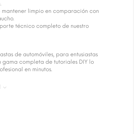
.
de mantener limpio en comparación con
aucho.
oporte técnico completo de nuestro
astas de automóviles, para entusiastas
a gama completa de tutoriales DIY lo
fesional en minutos.
l