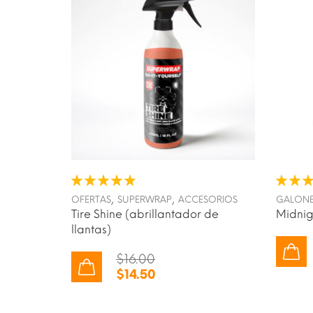
,
,
OFERTAS
SUPERWRAP
ACCESORIOS
GALONE
Tire Shine (abrillantador de
Midnig
llantas)
$
16.00
$
14.50