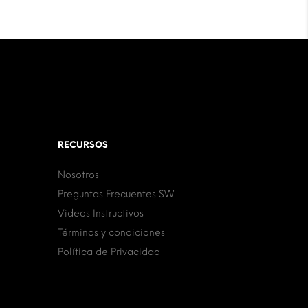
RECURSOS
Nosotros
Preguntas Frecuentes SW
Videos Instructivos
Términos y condiciones
Política de Privacidad